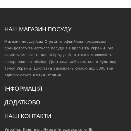
НАШ МАГАЗИН ПОСУДУ
Магазин посуду
Lux Crystal
є офіційним продавцем
брендового та елітного посуду з Європи та України. Ми
гарантуємо якість нашої продукції, а також можливість
повернення та обміну. Доставка здійснюється в будь-яку
точку України. Доставка замовлень сумою від 3000 грн
здійснюються
безкоштовно
.
ІНФОРМАЦІЯ
ДОДАТКОВО
НАШІ КОНТАКТИ
Україна, Київ, вул. Якова Гніздовського 1Е