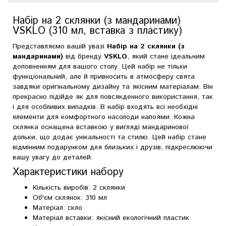
Набір на 2 склянки (з мандаринами)
VSKLO (310 мл, вставка з пластику)
Представляємо вашій увазі
Набір на 2 склянки (з
мандаринами)
від бренду
VSKLO
, який стане ідеальним
доповненням для вашого столу. Цей набір не тільки
функціональний, але й привносить в атмосферу свята
завдяки оригінальному дизайну та якісним матеріалам. Він
прекрасно підійде як для повсякденного використання, так
і для особливих випадків. В набір входять всі необхідні
елементи для комфортного насолоди напоями. Кожна
склянка оснащена вставкою у вигляді мандаринової
дольки, що додає унікальності та стилю. Цей набір стане
відмінним подарунком для близьких і друзів, підкреслюючи
вашу увагу до деталей.
Характеристики набору
Кількість виробів: 2 склянки
Об'єм склянок: 310 мл
Матеріал: скло
Матеріал вставки: якісний екологічний пластик