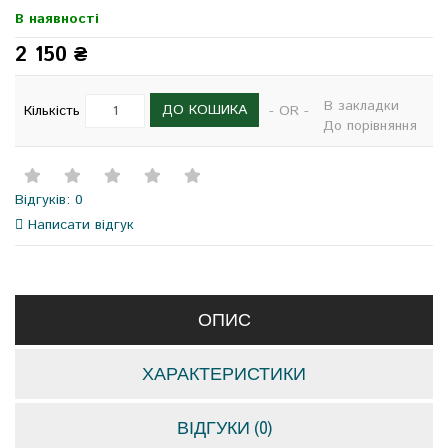
В наявності
2 150 ₴
В закладки
ДО КОШИКА
Кількість
- OR -
До порівняння
Відгуків: 0
Написати відгук
ОПИС
ХАРАКТЕРИСТИКИ
ВІДГУКИ (0)