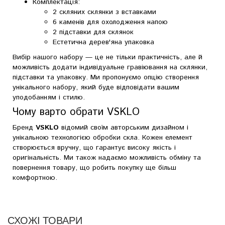
Комплектація:
2 скляних склянки з вставками
6 каменів для охолодження напою
2 підставки для склянок
Естетична дерев'яна упаковка
Вибір нашого набору — це не тільки практичність, але й
можливість додати індивідуальне гравіювання на склянки,
підставки та упаковку. Ми пропонуємо опцію створення
унікального набору, який буде відповідати вашим
уподобанням і стилю.
Чому варто обрати VSKLO
Бренд
VSKLO
відомий своїм авторським дизайном і
унікальною технологією обробки скла. Кожен елемент
створюється вручну, що гарантує високу якість і
оригінальність. Ми також надаємо можливість обміну та
повернення товару, що робить покупку ще більш
комфортною.
СХОЖІ ТОВАРИ