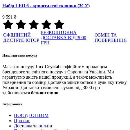
Набір LEO 6 - кришталеві склянки (ЗСУ)
9 591 ₴
БЕЗКОШТОВНА
ОФІЦІЙНИЙ
ОБМІН ТА
ДОСТАВКА ВІД 3000
ДИСТРИБ'ЮТОР
ПОВЕРНЕННЯ
ГРН
Наш магазин посуду
Магазин посуду
Lux Crystal
є офіційним продавцем
брендового та елітного посуду з Європи та України. Ми
гарантуємо якість нашої продукції, а також можливість
повернення та обміну. Доставка здійснюється в будь-яку точку
України. Доставка замовлень сумою від 3000 грн
здійснюються
безкоштовно
.
Інформація
ПОСУД ОПТОМ
Про нас
Доставка та оплата