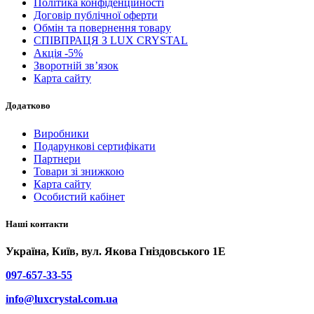
Політика конфіденційності
Договір публічної оферти
Обмін та повернення товару
СПІВПРАЦЯ З LUX CRYSTAL
Акція -5%
Зворотній зв’язок
Карта сайту
Додатково
Виробники
Подарункові сертифікати
Партнери
Товари зі знижкою
Карта сайту
Особистий кабінет
Наші контакти
Україна, Київ, вул. Якова Гніздовського 1Е
097-657-33-55
info@luxcrystal.com.ua