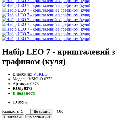
Набір LEO 7 - кришталевий з
графином (куля)
Виробник:
VSKLO
Модель: VSKLO 0373
Артикул: 0373
КОД: 0373
В наявності
10 999 ₴
Кількість
- OR -
До кошика
В закладки
До порівняння