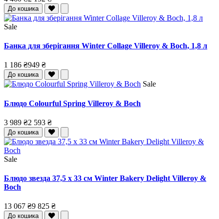
До кошика
Sale
Банка для зберігання Winter Collage Villeroy & Boch, 1,8 л
1 186 ₴
949 ₴
До кошика
Sale
Блюдо Colourful Spring Villeroy & Boch
3 989 ₴
2 593 ₴
До кошика
Sale
Блюдо звезда 37,5 x 33 см Winter Bakery Delight Villeroy &
Boch
13 067 ₴
9 825 ₴
До кошика