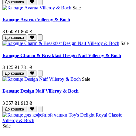
До кошика
Sale
Блюдце Avarua Villeroy & Boch
3 050 ₴
1 860 ₴
До кошика
Sale
Блюдце Charm & Breakfast Design Naif Villeroy & Boch
3 125 ₴
1 781 ₴
До кошика
Sale
Блюдце Design Naif Villeroy & Boch
3 357 ₴
1 913 ₴
До кошика
Sale