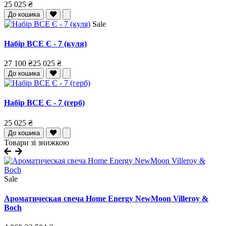
25 025 ₴
До кошика
Sale
Набір ВСЕ Є - 7 (куля)
27 100 ₴
25 025 ₴
До кошика
Набір ВСЕ Є - 7 (герб)
25 025 ₴
До кошика
Товари зі знижкою
Sale
Ароматическая свеча Home Energy NewMoon Villeroy &
Boch