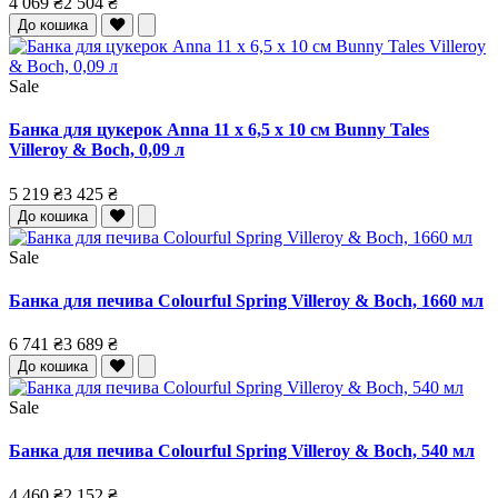
4 069 ₴
2 504 ₴
До кошика
Sale
Банка для цукерок Anna 11 x 6,5 x 10 см Bunny Tales
Villeroy & Boch, 0,09 л
5 219 ₴
3 425 ₴
До кошика
Sale
Банка для печива Colourful Spring Villeroy & Boch, 1660 мл
6 741 ₴
3 689 ₴
До кошика
Sale
Банка для печива Colourful Spring Villeroy & Boch, 540 мл
4 460 ₴
2 152 ₴