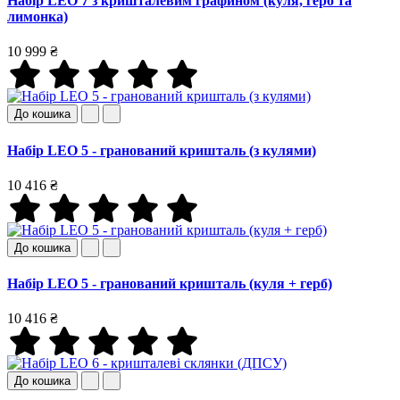
Набір LEO 7 з кришталевим графином (куля, герб та
лимонка)
10 999 ₴
До кошика
Набір LEO 5 - гранований кришталь (з кулями)
10 416 ₴
До кошика
Набір LEO 5 - гранований кришталь (куля + герб)
10 416 ₴
До кошика