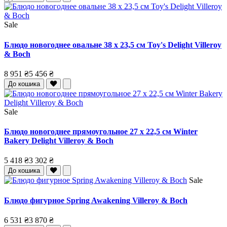
Sale
Блюдо новогоднее овальне 38 x 23,5 см Toy's Delight Villeroy
& Boch
8 951 ₴
5 456 ₴
До кошика
Sale
Блюдо новогоднее прямоугольное 27 x 22,5 см Winter
Bakery Delight Villeroy & Boch
5 418 ₴
3 302 ₴
До кошика
Sale
Блюдо фигурное Spring Awakening Villeroy & Boch
6 531 ₴
3 870 ₴