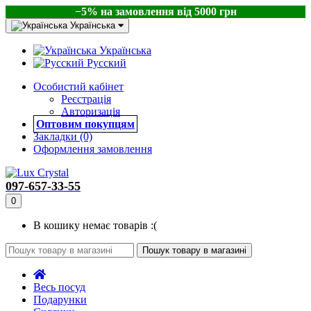
−5% на замовлення від 5000 грн
Українська
Українська
Русский
Особистий кабінет
Реєстрація
Авторизація
Оптовим покупцям
Закладки (0)
Оформлення замовлення
097-657-33-55
0
В кошику немає товарів :(
Пошук товару в магазині
Весь посуд
Подарунки