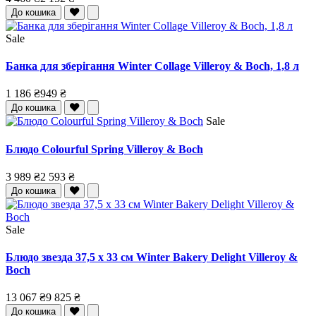
До кошика
Sale
Банка для зберігання Winter Collage Villeroy & Boch, 1,8 л
1 186 ₴
949 ₴
До кошика
Sale
Блюдо Colourful Spring Villeroy & Boch
3 989 ₴
2 593 ₴
До кошика
Sale
Блюдо звезда 37,5 x 33 см Winter Bakery Delight Villeroy &
Boch
13 067 ₴
9 825 ₴
До кошика