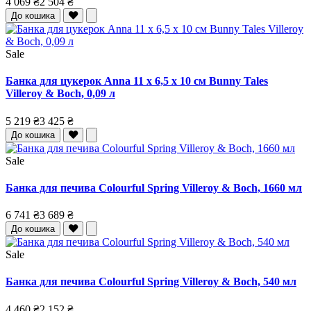
4 069 ₴
2 504 ₴
До кошика
Sale
Банка для цукерок Anna 11 x 6,5 x 10 см Bunny Tales
Villeroy & Boch, 0,09 л
5 219 ₴
3 425 ₴
До кошика
Sale
Банка для печива Colourful Spring Villeroy & Boch, 1660 мл
6 741 ₴
3 689 ₴
До кошика
Sale
Банка для печива Colourful Spring Villeroy & Boch, 540 мл
4 460 ₴
2 152 ₴