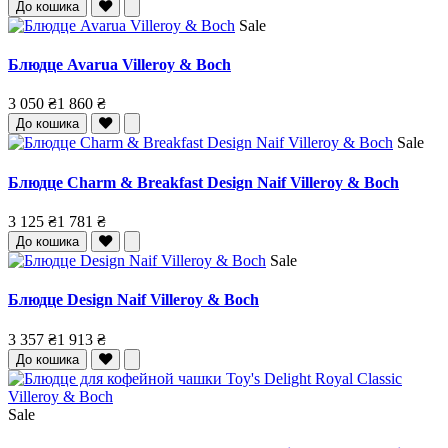
До кошика
Sale
Блюдце Avarua Villeroy & Boch
3 050 ₴
1 860 ₴
До кошика
Sale
Блюдце Charm & Breakfast Design Naif Villeroy & Boch
3 125 ₴
1 781 ₴
До кошика
Sale
Блюдце Design Naif Villeroy & Boch
3 357 ₴
1 913 ₴
До кошика
Sale