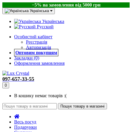
−5% на замовлення від 5000 грн
Українська
Українська
Русский
Особистий кабінет
Реєстрація
Авторизація
Оптовим покупцям
Закладки (0)
Оформлення замовлення
097-657-33-55
0
В кошику немає товарів :(
Пошук товару в магазині
Весь посуд
Подарунки