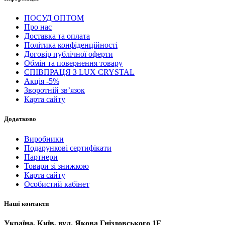
ПОСУД ОПТОМ
Про нас
Доставка та оплата
Політика конфіденційності
Договір публічної оферти
Обмін та повернення товару
СПІВПРАЦЯ З LUX CRYSTAL
Акція -5%
Зворотній зв’язок
Карта сайту
Додатково
Виробники
Подарункові сертифікати
Партнери
Товари зі знижкою
Карта сайту
Особистий кабінет
Наші контакти
Україна, Київ, вул. Якова Гніздовського 1Е