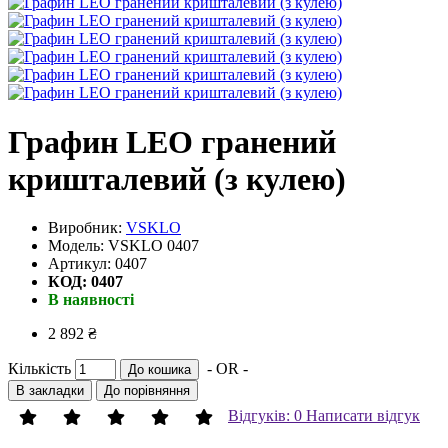
Графин LEO гранений
кришталевий (з кулею)
Виробник:
VSKLO
Модель: VSKLO 0407
Артикул: 0407
КОД: 0407
В наявності
2 892 ₴
Кількість
- OR -
До кошика
В закладки
До порівняння
Відгуків: 0
Написати відгук