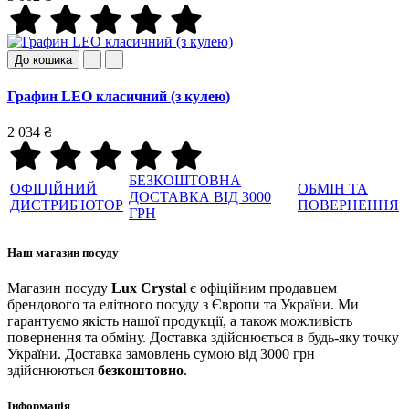
До кошика
Графин LEO класичний (з кулею)
2 034 ₴
БЕЗКОШТОВНА
ОФІЦІЙНИЙ
ОБМІН ТА
ДОСТАВКА ВІД 3000
ДИСТРИБ'ЮТОР
ПОВЕРНЕННЯ
ГРН
Наш магазин посуду
Магазин посуду
Lux Crystal
є офіційним продавцем
брендового та елітного посуду з Європи та України. Ми
гарантуємо якість нашої продукції, а також можливість
повернення та обміну. Доставка здійснюється в будь-яку точку
України. Доставка замовлень сумою від 3000 грн
здійснюються
безкоштовно
.
Інформація