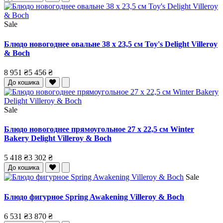
Sale
Блюдо новогоднее овальне 38 x 23,5 см Toy's Delight Villeroy
& Boch
8 951 ₴
5 456 ₴
До кошика
Sale
Блюдо новогоднее прямоугольное 27 x 22,5 см Winter
Bakery Delight Villeroy & Boch
5 418 ₴
3 302 ₴
До кошика
Sale
Блюдо фигурное Spring Awakening Villeroy & Boch
6 531 ₴
3 870 ₴