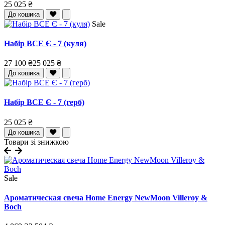
25 025 ₴
До кошика
Sale
Набір ВСЕ Є - 7 (куля)
27 100 ₴
25 025 ₴
До кошика
Набір ВСЕ Є - 7 (герб)
25 025 ₴
До кошика
Товари зі знижкою
Sale
Ароматическая свеча Home Energy NewMoon Villeroy &
Boch