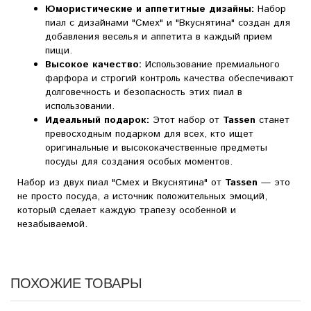
Юмористические и аппетитные дизайны:
Набор
пиал с дизайнами "Смех" и "Вкуснятина" создан для
добавления веселья и аппетита в каждый прием
пищи.
Высокое качество:
Использование премиального
фарфора и строгий контроль качества обеспечивают
долговечность и безопасность этих пиал в
использовании.
Идеальный подарок:
Этот набор от
Tassen
станет
превосходным подарком для всех, кто ищет
оригинальные и высококачественные предметы
посуды для создания особых моментов.
Набор из двух пиал "Смех и Вкуснятина" от
Tassen
— это
не просто посуда, а источник положительных эмоций,
который сделает каждую трапезу особенной и
незабываемой.
ПОХОЖИЕ ТОВАРЫ