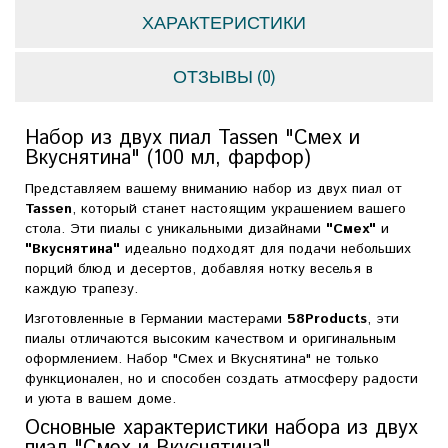
ХАРАКТЕРИСТИКИ
ОТЗЫВЫ (0)
Набор из двух пиал Tassen "Смех и
Вкуснятина" (100 мл, фарфор)
Представляем вашему вниманию набор из двух пиал от
Tassen
, который станет настоящим украшением вашего
стола. Эти пиалы с уникальными дизайнами
"Смех"
и
"Вкуснятина"
идеально подходят для подачи небольших
порций блюд и десертов, добавляя нотку веселья в
каждую трапезу.
Изготовленные в Германии мастерами
58Products
, эти
пиалы отличаются высоким качеством и оригинальным
оформлением. Набор "Смех и Вкуснятина" не только
функционален, но и способен создать атмосферу радости
и уюта в вашем доме.
Основные характеристики набора из двух