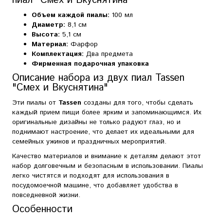
пиал "Смех и Вкуснятина"
Объем каждой пиалы:
100 мл
Диаметр:
8,1 см
Высота:
5,1 см
Материал:
Фарфор
Комплектация:
Два предмета
Фирменная подарочная упаковка
Описание набора из двух пиал Tassen
"Смех и Вкуснятина"
Эти пиалы от
Tassen
созданы для того, чтобы сделать
каждый прием пищи более ярким и запоминающимся. Их
оригинальные дизайны не только радуют глаз, но и
поднимают настроение, что делает их идеальными для
семейных ужинов и праздничных мероприятий.
Качество материалов и внимание к деталям делают этот
набор долговечным и безопасным в использовании. Пиалы
легко чистятся и подходят для использования в
посудомоечной машине, что добавляет удобства в
повседневной жизни.
Особенности