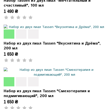
Набор Tassen из двух пиал "Мечтательный и
счастливый", 100 мл
1 490 ₴
Набор из двух пиал Tassen "Вкуснятина и Дрёма",
200 мл
1 650 ₴
Набор из двух пиал Tassen "Смехотерапия и
подмигивающий", 200 мл
1 650 ₴