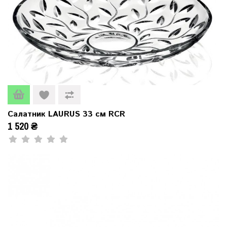
Салатник LAURUS 33 см RCR
1 520 ₴