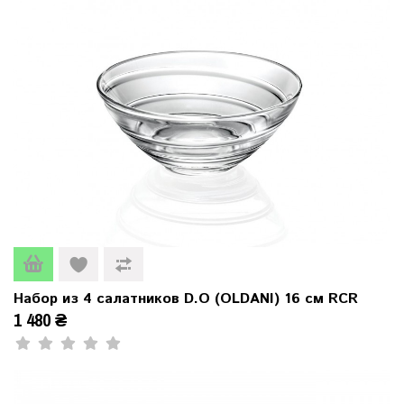
Набор из 4 салатников D.O (OLDANI) 16 см RCR
1 480 ₴