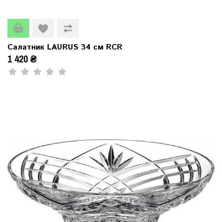
Салатник LAURUS 34 см RCR
1 420 ₴