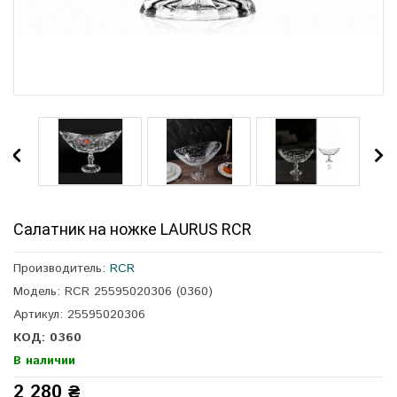
Салатник на ножке LAURUS RCR
Производитель:
RCR
Модель: RCR 25595020306 (0360)
Артикул: 25595020306
КОД: 0360
В наличии
2 280 ₴