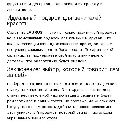
фруктов или десертов, подчеркивая их красоту и
аппетитность.
Идеальный подарок для ценителей
красоты
Салатник
LAURUS
— это не только практичный предмет,
но и великолепный подарок для близких и друзей. Его
классический дизайн, вдохновленный природой, делает
его универсальным для любого повода. Подарив такой
салатник, вы подчеркнете свой вкус и внимание к
деталям, что обязательно будет оценено.
Заключение: выбор, который говорит сам
за себя
Выбирая салатник на ножке
LAURUS
от
RCR
, вы делаете
ставку на качество и стиль. Этот хрустальный шедевр
станет неотъемлемой частью вашего сервиза и будет
радовать вас и ваших гостей на протяжении многих лет.
Не упустите возможность добавить в свою коллекцию
этот уникальный предмет, который станет настоящим
украшением вашего стола.