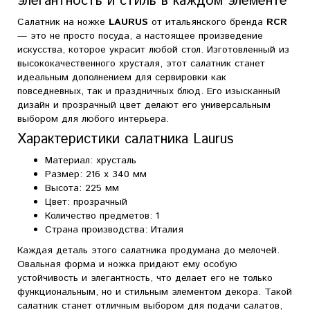
элегантность и стиль в каждом элементе
Салатник на ножке
LAURUS
от итальянского бренда
RCR
— это не просто посуда, а настоящее произведение
искусства, которое украсит любой стол. Изготовленный из
высококачественного хрусталя, этот салатник станет
идеальным дополнением для сервировки как
повседневных, так и праздничных блюд. Его изысканный
дизайн и прозрачный цвет делают его универсальным
выбором для любого интерьера.
Характеристики салатника Laurus
Материал: хрусталь
Размер: 216 x 340 мм
Высота: 225 мм
Цвет: прозрачный
Количество предметов: 1
Страна производства: Италия
Каждая деталь этого салатника продумана до мелочей.
Овальная форма и ножка придают ему особую
устойчивость и элегантность, что делает его не только
функциональным, но и стильным элементом декора. Такой
салатник станет отличным выбором для подачи салатов,