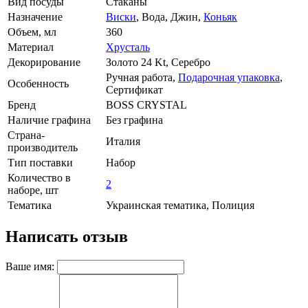
Вид посуды
Стаканы
Назначение
Виски
, Вода, Джин,
Коньяк
Объем, мл
360
Материал
Хрусталь
Декорирование
Золото 24 Kt, Серебро
Ручная работа,
Подарочная упаковка
,
Особенность
Сертификат
Бренд
BOSS CRYSTAL
Наличие графина
Без графина
Страна-
Италия
производитель
Тип поставки
Набор
Количество в
2
наборе, шт
Тематика
Украинская тематика, Полиция
Написать отзыв
Ваше имя: