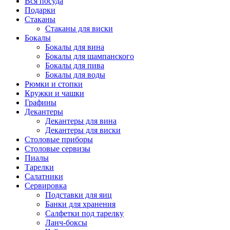
Вся посуда
Подарки
Стаканы
Стаканы для виски
Бокалы
Бокалы для вина
Бокалы для шампанского
Бокалы для пива
Бокалы для воды
Рюмки и стопки
Кружки и чашки
Графины
Декантеры
Декантеры для вина
Декантеры для виски
Столовые приборы
Столовые сервизы
Пиалы
Тарелки
Салатники
Сервировка
Подставки для яиц
Банки для хранения
Салфетки под тарелку
Ланч-боксы