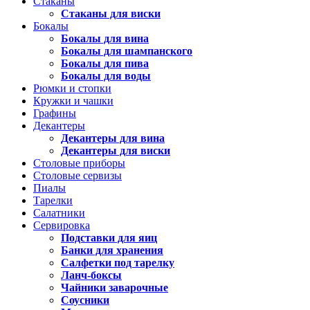
Стаканы
Стаканы для виски
Бокалы
Бокалы для вина
Бокалы для шампанского
Бокалы для пива
Бокалы для воды
Рюмки и стопки
Кружки и чашки
Графины
Декантеры
Декантеры для вина
Декантеры для виски
Столовые приборы
Столовые сервизы
Пиалы
Тарелки
Салатники
Сервировка
Подставки для яиц
Банки для хранения
Салфетки под тарелку
Ланч-боксы
Чайники заварочные
Соусники