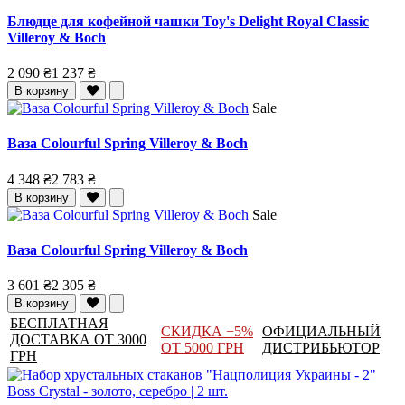
Блюдце для кофейной чашки Toy's Delight Royal Classic
Villeroy & Boch
2 090 ₴
1 237 ₴
В корзину
Sale
Ваза Colourful Spring Villeroy & Boch
4 348 ₴
2 783 ₴
В корзину
Sale
Ваза Colourful Spring Villeroy & Boch
3 601 ₴
2 305 ₴
В корзину
БЕСПЛАТНАЯ
СКИДКА −5%
ОФИЦИАЛЬНЫЙ
ДОСТАВКА ОТ 3000
ОТ 5000 ГРН
ДИСТРИБЬЮТОР
ГРН