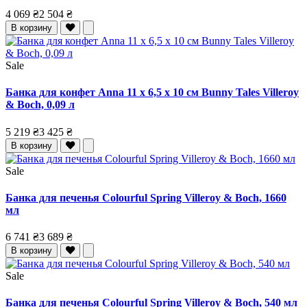
4 069 ₴
2 504 ₴
В корзину
Sale
Банка для конфет Anna 11 x 6,5 x 10 см Bunny Tales Villeroy
& Boch, 0,09 л
5 219 ₴
3 425 ₴
В корзину
Sale
Банка для печенья Colourful Spring Villeroy & Boch, 1660
мл
6 741 ₴
3 689 ₴
В корзину
Sale
Банка для печенья Colourful Spring Villeroy & Boch, 540 мл