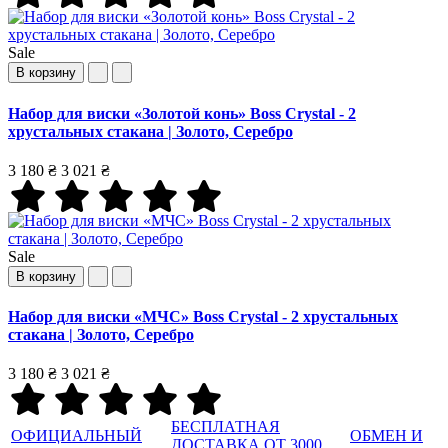
Sale
В корзину
Набор для виски «Золотой конь» Boss Crystal - 2
хрустальных стакана | Золото, Серебро
3 180 ₴
3 021 ₴
Sale
В корзину
Набор для виски «МЧС» Boss Crystal - 2 хрустальных
стакана | Золото, Серебро
3 180 ₴
3 021 ₴
БЕСПЛАТНАЯ
ОФИЦИАЛЬНЫЙ
ОБМЕН И
ДОСТАВКА ОТ 3000