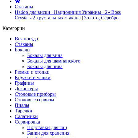
Стаканы
Набор для виски «Нацполиция Украины - 2» Boss
Crystal - 2 хрустальных стакана | Золото, Серебро
Категории
Вся посуда
Стаканы
Бокалы
Бокалы для вина
Бокалы для шампанского
Бокалы для пива
Рюмки и стопки
Кружки и чашки
Графины
Декантеры
Столовые приборы
Столовые сервизы
Пиалы
Тарелки
Салатники
Сервировка
Подставки для яиц
Банки для хранения