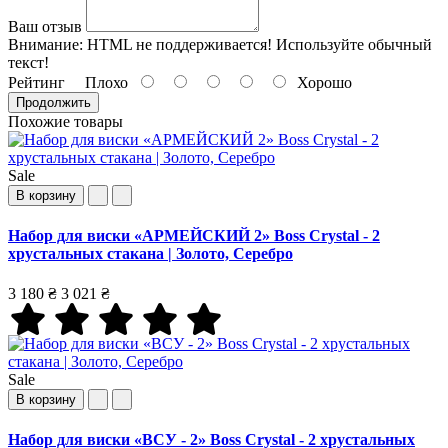
Ваш отзыв
Внимание:
HTML не поддерживается! Используйте обычный
текст!
Рейтинг
Плохо
Хорошо
Продолжить
Похожие товары
Sale
В корзину
Набор для виски «АРМЕЙСКИЙ 2» Boss Crystal - 2
хрустальных стакана | Золото, Серебро
3 180 ₴
3 021 ₴
Sale
В корзину
Набор для виски «ВСУ - 2» Boss Crystal - 2 хрустальных