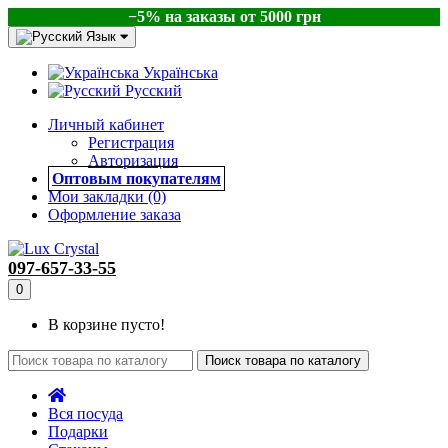
−5% на заказы от 5000 грн
Язык
Українська
Русский
Личный кабинет
Регистрация
Авторизация
Оптовым покупателям
Мои закладки (0)
Оформление заказа
097-657-33-55
0
В корзине пусто!
Поиск товара по каталогу
Вся посуда
Подарки