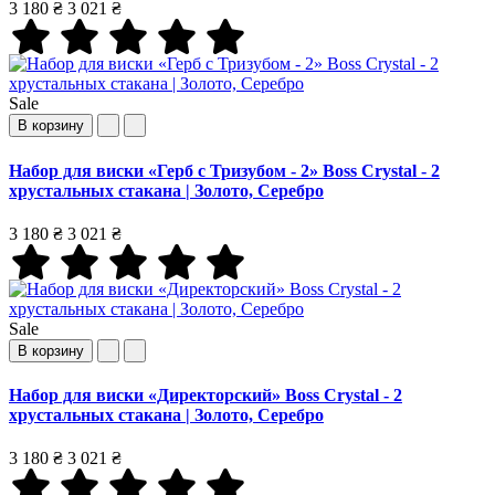
3 180 ₴
3 021 ₴
Sale
В корзину
Набор для виски «Герб с Тризубом - 2» Boss Crystal - 2
хрустальных стакана | Золото, Серебро
3 180 ₴
3 021 ₴
Sale
В корзину
Набор для виски «Директорский» Boss Crystal - 2
хрустальных стакана | Золото, Серебро
3 180 ₴
3 021 ₴