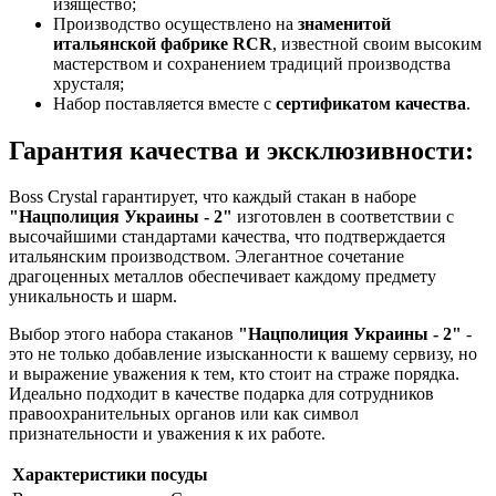
изящество;
Производство осуществлено на
знаменитой
итальянской фабрике RCR
, известной своим высоким
мастерством и сохранением традиций производства
хрусталя;
Набор поставляется вместе с
сертификатом качества
.
Гарантия качества и эксклюзивности:
Boss Crystal гарантирует, что каждый стакан в наборе
"Нацполиция Украины - 2"
изготовлен в соответствии с
высочайшими стандартами качества, что подтверждается
итальянским производством. Элегантное сочетание
драгоценных металлов обеспечивает каждому предмету
уникальность и шарм.
Выбор этого набора стаканов
"Нацполиция Украины - 2"
-
это не только добавление изысканности к вашему сервизу, но
и выражение уважения к тем, кто стоит на страже порядка.
Идеально подходит в качестве подарка для сотрудников
правоохранительных органов или как символ
признательности и уважения к их работе.
Характеристики посуды