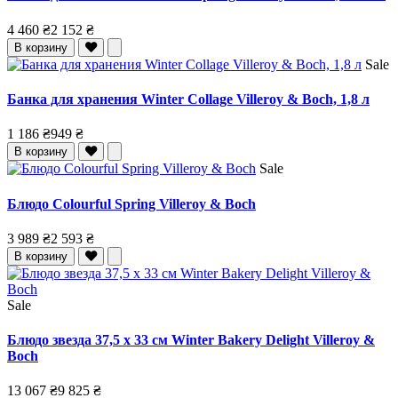
4 460 ₴
2 152 ₴
В корзину
Sale
Банка для хранения Winter Collage Villeroy & Boch, 1,8 л
1 186 ₴
949 ₴
В корзину
Sale
Блюдо Colourful Spring Villeroy & Boch
3 989 ₴
2 593 ₴
В корзину
Sale
Блюдо звезда 37,5 x 33 см Winter Bakery Delight Villeroy &
Boch
13 067 ₴
9 825 ₴