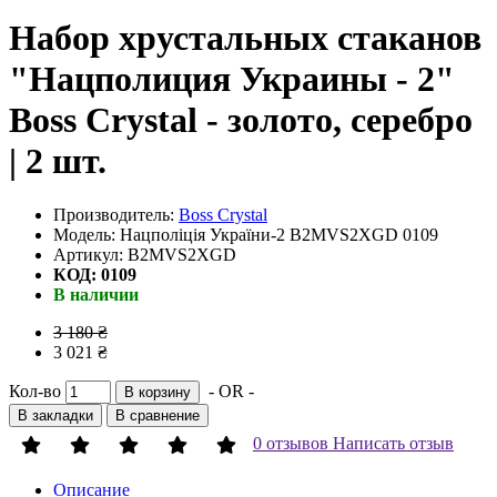
Набор хрустальных стаканов
"Нацполиция Украины - 2"
Boss Crystal - золото, серебро
| 2 шт.
Производитель:
Boss Crystal
Модель: Нацполіція України-2 B2MVS2XGD 0109
Артикул: B2MVS2XGD
КОД: 0109
В наличии
3 180 ₴
3 021 ₴
Кол-во
- OR -
В корзину
В закладки
В сравнение
0 отзывов
Написать отзыв
Описание