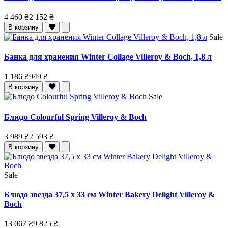
4 460 ₴
2 152 ₴
В корзину
Sale
Банка для хранения Winter Collage Villeroy & Boch, 1,8 л
1 186 ₴
949 ₴
В корзину
Sale
Блюдо Colourful Spring Villeroy & Boch
3 989 ₴
2 593 ₴
В корзину
Sale
Блюдо звезда 37,5 x 33 см Winter Bakery Delight Villeroy &
Boch
13 067 ₴
9 825 ₴