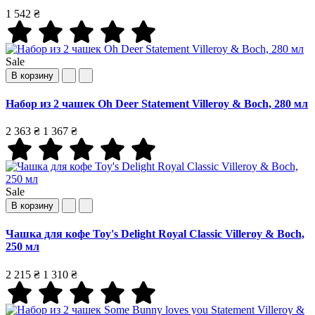
1 542 ₴
Sale
В корзину
Набор из 2 чашек Oh Deer Statement Villeroy & Boch, 280 мл
2 363 ₴
1 367 ₴
Sale
В корзину
Чашка для кофе Toy's Delight Royal Classic Villeroy & Boch,
250 мл
2 215 ₴
1 310 ₴