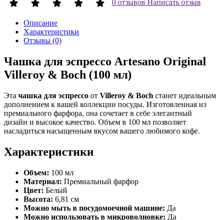
0 отзывов
Написать отзыв
Описание
Характеристики
Отзывы (0)
Чашка для эспрессо Artesano Original
Villeroy & Boch (100 мл)
Эта
чашка для эспрессо
от
Villeroy & Boch
станет идеальным
дополнением к вашей коллекции посуды. Изготовленная из
премиального фарфора, она сочетает в себе элегантный
дизайн и высокое качество. Объем в 100 мл позволяет
насладиться насыщенным вкусом вашего любимого кофе.
Характеристики
Объем:
100 мл
Материал:
Премиальный фарфор
Цвет:
Белый
Высота:
6,81 см
Можно мыть в посудомоечной машине:
Да
Можно использовать в микроволновке:
Да