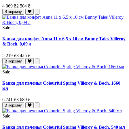
4 069 ₴
2 504 ₴
В корзину
Sale
Банка для конфет Anna 11 x 6,5 x 10 см Bunny Tales Villeroy
& Boch, 0,09 л
5 219 ₴
3 425 ₴
В корзину
Sale
Банка для печенья Colourful Spring Villeroy & Boch, 1660
мл
6 741 ₴
3 689 ₴
В корзину
Sale
Банка для печенья Colourful Spring Villeroy & Boch, 540 мл