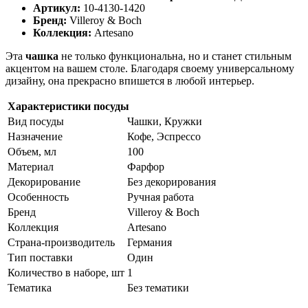
Артикул:
10-4130-1420
Бренд:
Villeroy & Boch
Коллекция:
Artesano
Эта
чашка
не только функциональна, но и станет стильным
акцентом на вашем столе. Благодаря своему универсальному
дизайну, она прекрасно впишется в любой интерьер.
Характеристики посуды
Вид посуды
Чашки, Кружки
Назначение
Кофе, Эспрессо
Объем, мл
100
Материал
Фарфор
Декорирование
Без декорирования
Особенность
Ручная работа
Бренд
Villeroy & Boch
Коллекция
Artesano
Страна-производитель
Германия
Тип поставки
Один
Количество в наборе, шт
1
Тематика
Без тематики