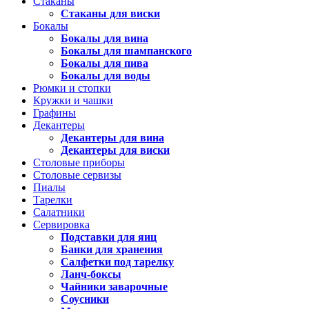
Стаканы
Стаканы для виски
Бокалы
Бокалы для вина
Бокалы для шампанского
Бокалы для пива
Бокалы для воды
Рюмки и стопки
Кружки и чашки
Графины
Декантеры
Декантеры для вина
Декантеры для виски
Столовые приборы
Столовые сервизы
Пиалы
Тарелки
Салатники
Сервировка
Подставки для яиц
Банки для хранения
Салфетки под тарелку
Ланч-боксы
Чайники заварочные
Соусники