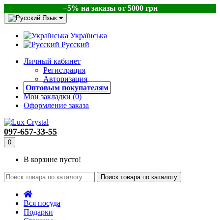
−5% на заказы от 5000 грн
Язык
Українська
Русский
Личный кабинет
Регистрация
Авторизация
Оптовым покупателям
Мои закладки (0)
Оформление заказа
097-657-33-55
0
В корзине пусто!
Поиск товара по каталогу
Вся посуда
Подарки