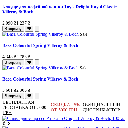
Блюдце для кофейной чашки Toy's Delight Royal Classic
Villeroy & Boch
2 090 ₴
1 237 ₴
В корзину
Sale
Ваза Colourful Spring Villeroy & Boch
4 348 ₴
2 783 ₴
В корзину
Sale
Ваза Colourful Spring Villeroy & Boch
3 601 ₴
2 305 ₴
В корзину
БЕСПЛАТНАЯ
СКИДКА −5%
ОФИЦИАЛЬНЫЙ
ДОСТАВКА ОТ 3000
ОТ 5000 ГРН
ДИСТРИБЬЮТОР
ГРН