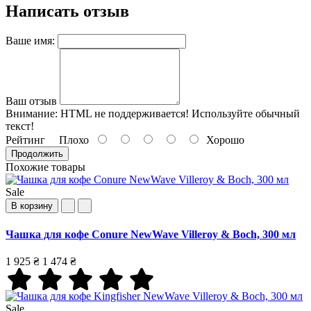
Написать отзыв
Ваше имя:
Ваш отзыв
Внимание:
HTML не поддерживается! Используйте обычный
текст!
Рейтинг
Плохо
Хорошо
Продолжить
Похожие товары
Sale
В корзину
Чашка для кофе Conure NewWave Villeroy & Boch, 300 мл
1 925 ₴
1 474 ₴
Sale