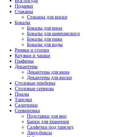
Вся посуда
Подарки
Стаканы
Стаканы для виски
Бокалы
Бокалы для вина
Бокалы для шампанского
Бокалы для пива
Бокалы для воды
Рюмки и стопки
Кружки и чашки
Графины
Декантеры
Декантеры для вина
Декантеры для виски
Столовые приборы
Столовые сервизы
Пиалы
Тарелки
Салатники
Сервировка
Подставки для яиц
Банки для хранения
Салфетки под тарелку
Ланч-боксы