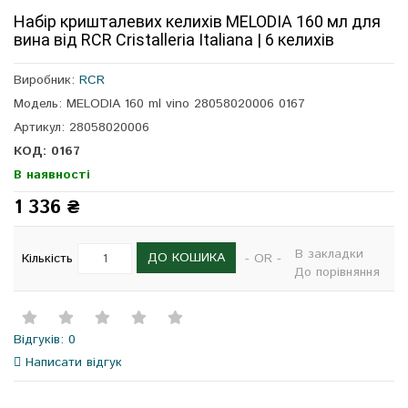
Набір кришталевих келихів MELODIA 160 мл для
вина від RCR Cristalleria Italiana | 6 келихів
Виробник:
RCR
Модель: MELODIA 160 ml vino 28058020006 0167
Артикул: 28058020006
КОД: 0167
В наявності
1 336 ₴
В закладки
ДО КОШИКА
Кількість
- OR -
До порівняння
Відгуків: 0
Написати відгук