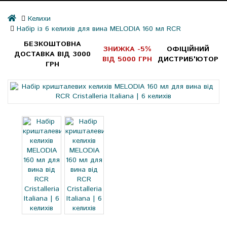
Келихи
Набір із 6 келихів для вина MELODIA 160 мл RCR
БЕЗКОШТОВНА
ЗНИЖКА -5%
ОФІЦІЙНИЙ
ДОСТАВКА ВІД 3000
ВІД 5000 ГРН
ДИСТРИБ'ЮТОР
ГРН