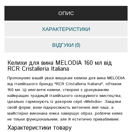
ОПИС
ХАРАКТЕРИСТИКИ
ВІДГУКИ (0)
Келихи для вина MELODIA 160 мл від
RCR Cristalleria Italiana
Пропонуємо вашій увазі вишукані келихи для вина MELODIA
від італійського бренду "RCR Cristalleria Italiana", об'ємом
160 мл. Ці елегантні келихи, створені з урахуванням
найкращих традицій італійського склодувного мистецтва,
ідеально гармонують із декором серії «Melodia». Завдяки
своїй формі, вони підкреслюють витончені лінії чаші, а
майстерно виконана ніжка завершує образ, роблячи келих
не тільки функціональним, але й естетично привабливим.
Характеристики товару