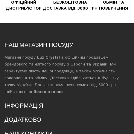
ОФІЦІЙНИЙ
БЕЗКОШТОВНА
ОБМІН ТА
ДИСТРИБ'ЮТОР
ДОСТАВКА ВІД 3000 ГРН
ПОВЕРНЕННЯ
НАШ МАГАЗИН ПОСУДУ
Магазин посуду
Lux Crystal
є офіційним продавцем
брендового та елітного посуду з Європи та України. Ми
гарантуємо якість нашої продукції, а також можливість
повернення та обміну. Доставка здійснюється в будь-яку
точку України. Доставка замовлень сумою від 3000 грн
здійснюються
безкоштовно
.
ІНФОРМАЦІЯ
ДОДАТКОВО
НАШІ КОНТАКТИ